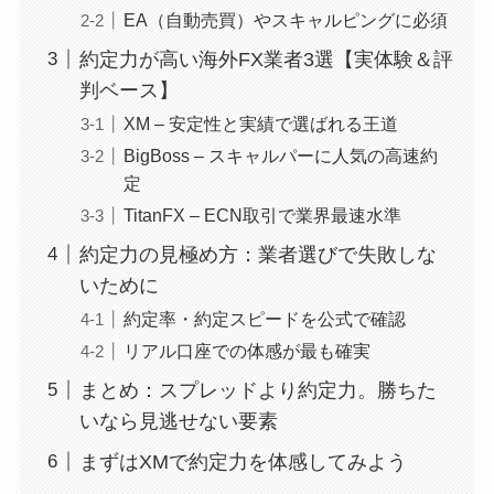
EA（自動売買）やスキャルピングに必須
約定力が高い海外FX業者3選【実体験＆評
判ベース】
XM – 安定性と実績で選ばれる王道
BigBoss – スキャルパーに人気の高速約
定
TitanFX – ECN取引で業界最速水準
約定力の見極め方：業者選びで失敗しな
いために
約定率・約定スピードを公式で確認
リアル口座での体感が最も確実
まとめ：スプレッドより約定力。勝ちた
いなら見逃せない要素
まずはXMで約定力を体感してみよう