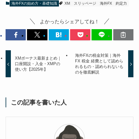
海外FXの始め方・基礎知識
XM
スリッページ
海外FX
約定力
よかったらシェアしてね！
海外FXの税金対策｜海外
XMボーナス最新まとめ｜
FX 税金 経費として認めら
口座開設・入金・XMPの
れるもの・認められないも
使い方【2025年】
のを徹底解説
この記事を書いた人