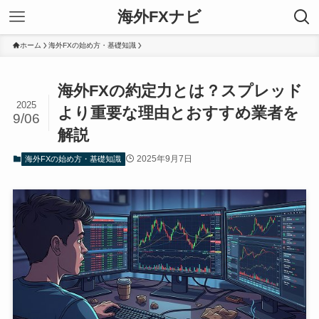
海外FXナビ
ホーム
海外FXの始め方・基礎知識
海外FXの約定力とは？スプレッド
2025
より重要な理由とおすすめ業者を
9/06
解説
2025年9月7日
海外FXの始め方・基礎知識